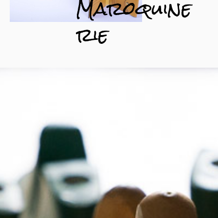
Maroquine
rie