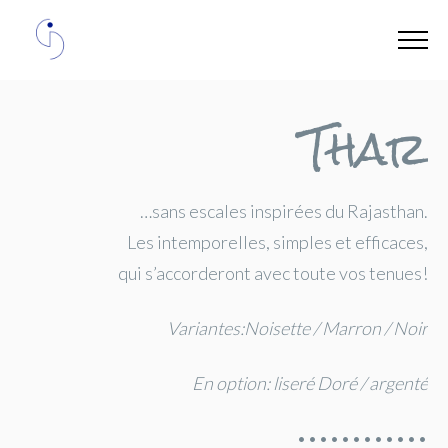
Thar
…sans escales inspirées du Rajasthan.
Les intemporelles, simples et efficaces,
qui s’accorderont avec toute vos tenues!
Variantes:Noisette / Marron / Noir
En option: liseré Doré / argenté
••••••••••••